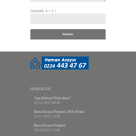
Güvenlik:
4 + 3 =
HABERLER
Yapı Ruhsatı Nasıl alınır?
22-12-2017 09:46
Bursa Konut Projeleri 2018 Teslim
13-11-2017 13:30
Bursa Konut Projeleri
18-10-2017 13:09