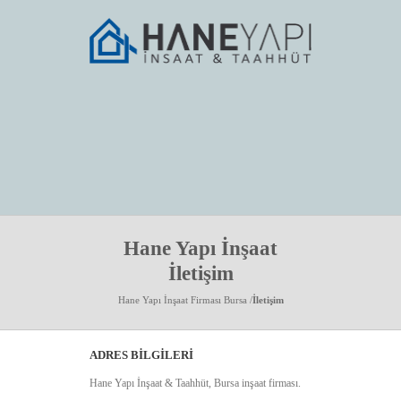
Hane Yapı İnşaat
İletişim
Hane Yapı İnşaat Firması Bursa
/
İletişim
ADRES
BILGILERI
Hane Yapı İnşaat & Taahhüt, Bursa inşaat firması.