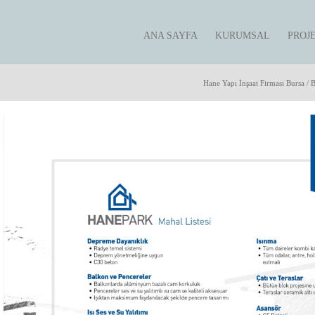
ANA SAYFA
KURUMSAL
PROJ
Hane Yapı İnşaat Firması Bursa
/
B