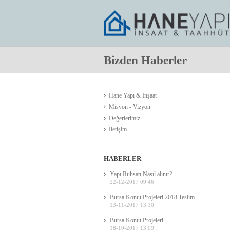
Bizden Haberler
Hane Yapı & İnşaat
Misyon - Vizyon
Değerlerimiz
İletişim
HABERLER
Yapı Ruhsatı Nasıl alınır?
22-12-2017 09:46
Bursa Konut Projeleri 2018 Teslim
13-11-2017 13:30
Bursa Konut Projeleri
18-10-2017 13:09