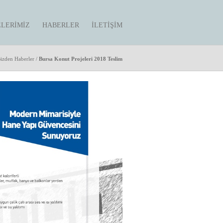
ELERIMIZ
HABERLER
İLETIŞIM
izden Haberler
/
Bursa Konut Projeleri 2018 Teslim